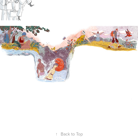
↑
Back to Top